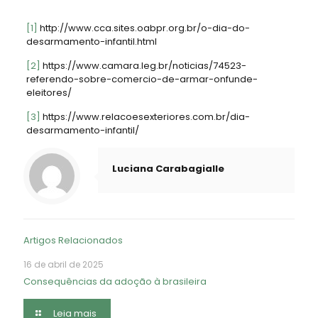
[1]
http://www.cca.sites.oabpr.org.br/o-dia-do-
desarmamento-infantil.html
[2]
https://www.camara.leg.br/noticias/74523-
referendo-sobre-comercio-de-armar-onfunde-
eleitores/
[3]
https://www.relacoesexteriores.com.br/dia-
desarmamento-infantil/
Luciana Carabagialle
Artigos Relacionados
16 de abril de 2025
Consequências da adoção à brasileira
Leia mais