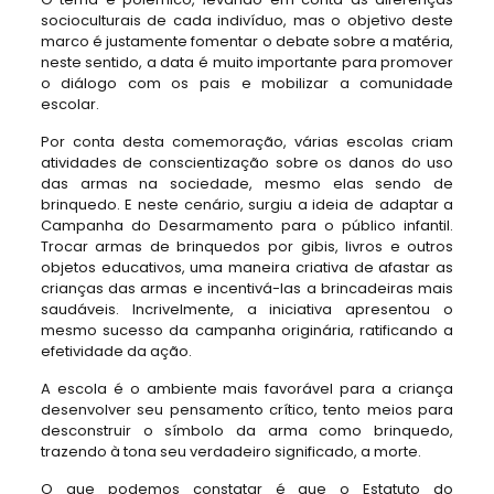
socioculturais de cada indivíduo, mas o objetivo deste
marco é justamente fomentar o debate sobre a matéria,
neste sentido, a data é muito importante para promover
o diálogo com os pais e mobilizar a comunidade
escolar.
Por conta desta comemoração, várias escolas criam
atividades de conscientização sobre os danos do uso
das armas na sociedade, mesmo elas sendo de
brinquedo. E neste cenário, surgiu a ideia de adaptar a
Campanha do Desarmamento para o público infantil.
Trocar armas de brinquedos por gibis, livros e outros
objetos educativos, uma maneira criativa de afastar as
crianças das armas e incentivá-las a brincadeiras mais
saudáveis. Incrivelmente, a iniciativa apresentou o
mesmo sucesso da campanha originária, ratificando a
efetividade da ação.
A escola é o ambiente mais favorável para a criança
desenvolver seu pensamento crítico, tento meios para
desconstruir o símbolo da arma como brinquedo,
trazendo à tona seu verdadeiro significado, a morte.
O que podemos constatar é que o Estatuto do