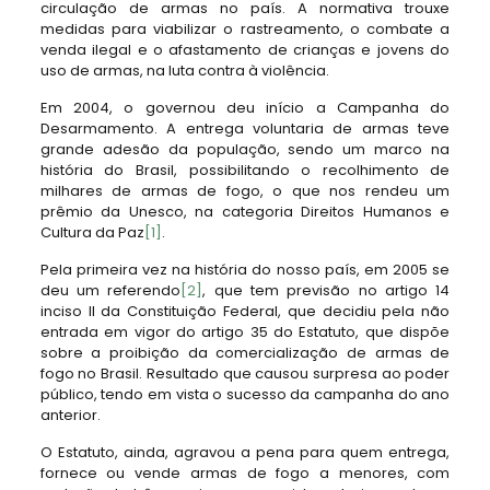
circulação de armas no país. A normativa trouxe
medidas para viabilizar o rastreamento, o combate a
venda ilegal e o afastamento de crianças e jovens do
uso de armas, na luta contra à violência.
Em 2004, o governou deu início a Campanha do
Desarmamento. A entrega voluntaria de armas teve
grande adesão da população, sendo um marco na
história do Brasil, possibilitando o recolhimento de
milhares de armas de fogo, o que nos rendeu um
prêmio da Unesco, na categoria Direitos Humanos e
Cultura da Paz
[1]
.
Pela primeira vez na história do nosso país, em 2005 se
deu um referendo
[2]
, que tem previsão no artigo 14
inciso II da Constituição Federal, que decidiu pela não
entrada em vigor do artigo 35 do Estatuto, que dispõe
sobre a proibição da comercialização de armas de
fogo no Brasil. Resultado que causou surpresa ao poder
público, tendo em vista o sucesso da campanha do ano
anterior.
O Estatuto, ainda, agravou a pena para quem entrega,
fornece ou vende armas de fogo a menores, com