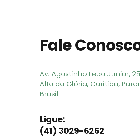
Fale Conosc
Av. Agostinho Leão Junior, 2
Alto da Glória, Curitiba, Par
Brasil
Ligue:
(41) 3029-6262