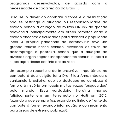
programas desenvolvidos, de acordo com a
necessidade de cada região do Brasil -.
Frisa-se: o dever do combate à fome e a desnutrição
não se restringe a atuação ou responsabilidade do
estado, sendo a atuação de muitas ONGs5 de grande
relevância, principalmente em áreas remotas onde o
estado encontra dificuldades para atender a população
local. A própria pandemia do coronavírus teve um
grande reflexo nesse sentido, elevando as taxas de
desemprego e pobreza, sendo que a atuação de
diversas organizações independentes contribuiu para a
superação desse cenário desastroso.
Um exemplo recente e de imensurável importância no
combate à desnutrição foi a Dra. Zilda Arns, médica e
sanitarista brasileira, que se destacou no combate à
fome e à miséria em locais muitas vezes “esquecidos”
pelo mundo. Essa verdadeira heroína morreu
fatidicamente em um terremoto no Haiti em 2010,
fazendo o que sempre fez, estando na linha de frente do
combate à fome, levando informação e conhecimento
para áreas de extrema pobreza6.