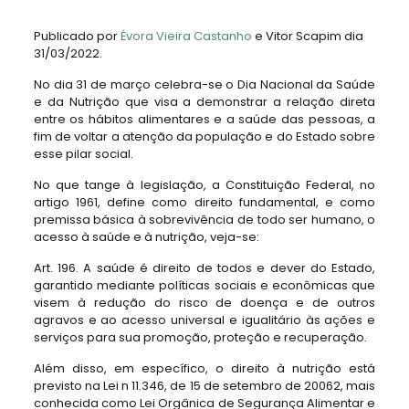
Publicado por
Évora Vieira Castanho
e Vitor Scapim dia
31/03/2022.
No dia 31 de março celebra-se o Dia Nacional da Saúde
e da Nutrição que visa a demonstrar a relação direta
entre os hábitos alimentares e a saúde das pessoas, a
fim de voltar a atenção da população e do Estado sobre
esse pilar social.
No que tange à legislação, a Constituição Federal, no
artigo 1961, define como direito fundamental, e como
premissa básica à sobrevivência de todo ser humano, o
acesso à saúde e à nutrição, veja-se:
Art. 196. A saúde é direito de todos e dever do Estado,
garantido mediante políticas sociais e econômicas que
visem à redução do risco de doença e de outros
agravos e ao acesso universal e igualitário às ações e
serviços para sua promoção, proteção e recuperação.
Além disso, em específico, o direito à nutrição está
previsto na Lei n 11.346, de 15 de setembro de 20062, mais
conhecida como Lei Orgânica de Segurança Alimentar e