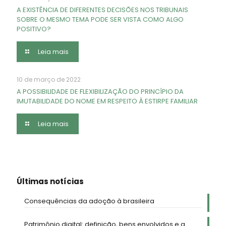
A EXISTÊNCIA DE DIFERENTES DECISÕES NOS TRIBUNAIS
SOBRE O MESMO TEMA PODE SER VISTA COMO ALGO
POSITIVO?
Leia mais
10 de março de 2022
A POSSIBILIDADE DE FLEXIBILIZAÇÃO DO PRINCÍPIO DA
IMUTABILIDADE DO NOME EM RESPEITO À ESTIRPE FAMILIAR
Leia mais
Últimas notícias
Consequências da adoção à brasileira
Patrimônio digital: definição, bens envolvidos e a