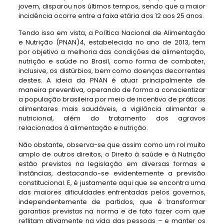
jovem, disparou nos últimos tempos, sendo que a maior
incidência ocorre entre a faixa etária dos 12 aos 25 anos.
Tendo isso em vista, a Política Nacional de Alimentação
e Nutrição (PNAN)4, estabelecida no ano de 2013, tem
por objetivo a melhoria das condições de alimentação,
nutrição e saúde no Brasil, como forma de combater,
inclusive, os distúrbios, bem como doenças decorrentes
destes. A ideia da PNAN é atuar principalmente de
maneira preventiva, operando de forma a conscientizar
a população brasileira por meio de incentivo de práticas
alimentares mais saudáveis, a vigilância alimentar e
nutricional, além do tratamento dos agravos
relacionados à alimentação e nutrição.
Não obstante, observa-se que assim como um rol muito
amplo de outros direitos, o Direito à saúde e à Nutrição
estão previstos na legislação em diversas formas e
instâncias, destacando-se evidentemente a previsão
constitucional. E, é justamente aqui que se encontra uma
das maiores dificuldades enfrentadas pelos governos,
independentemente de partidos, que é transformar
garantias previstas na norma e de fato fazer com que
reflitam ativamente na vida das pessoas – e manter os