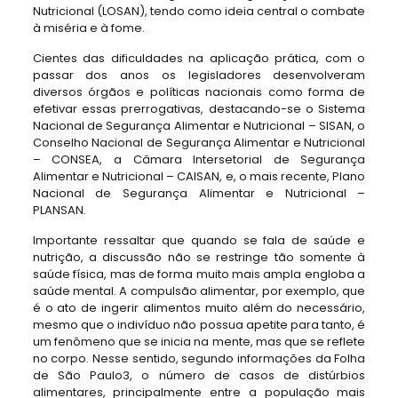
Nutricional (LOSAN), tendo como ideia central o combate
à miséria e à fome.
Cientes das dificuldades na aplicação prática, com o
passar dos anos os legisladores desenvolveram
diversos órgãos e políticas nacionais como forma de
efetivar essas prerrogativas, destacando-se o Sistema
Nacional de Segurança Alimentar e Nutricional – SISAN, o
Conselho Nacional de Segurança Alimentar e Nutricional
– CONSEA, a Câmara Intersetorial de Segurança
Alimentar e Nutricional – CAISAN, e, o mais recente, Plano
Nacional de Segurança Alimentar e Nutricional –
PLANSAN.
Importante ressaltar que quando se fala de saúde e
nutrição, a discussão não se restringe tão somente à
saúde física, mas de forma muito mais ampla engloba a
saúde mental. A compulsão alimentar, por exemplo, que
é o ato de ingerir alimentos muito além do necessário,
mesmo que o indivíduo não possua apetite para tanto, é
um fenômeno que se inicia na mente, mas que se reflete
no corpo. Nesse sentido, segundo informações da Folha
de São Paulo3, o número de casos de distúrbios
alimentares, principalmente entre a população mais