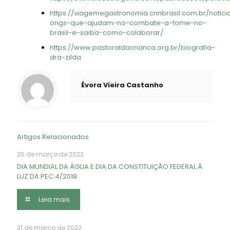
https://viagemegastronomia.cnnbrasil.com.br/notic
ongs-que-ajudam-no-combate-a-fome-no-
brasil-e-saiba-como-colaborar/
https://www.pastoraldacrianca.org.br/biografia-
dra-zilda
Évora Vieira Castanho
Artigos Relacionados
25 de março de 2022
DIA MUNDIAL DA ÁGUA E DIA DA CONSTITUIÇÃO FEDERAL À
LUZ DA PEC 4/2018
Leia mais
21 de março de 2022