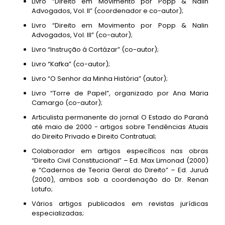
Livro “Direito em Movimento por Popp & Nalin
Advogados, Vol. II” (coordenador e co-autor);
Livro “Direito em Movimento por Popp & Nalin
Advogados, Vol. III” (co-autor);
Livro “Instrução á Cortázar” (co-autor);
Livro “Kafka” (co-autor);
Livro “O Senhor da Minha História” (autor);
Livro “Torre de Papel”, organizado por Ana Maria
Camargo (co-autor);
Articulista permanente do jornal O Estado do Paraná
até maio de 2000 - artigos sobre Tendências Atuais
do Direito Privado e Direito Contratual;
Colaborador em artigos específicos nas obras
“Direito Civil Constitucional” – Ed. Max Limonad (2000)
e “Cadernos de Teoria Geral do Direito” – Ed. Juruá
(2000), ambos sob a coordenação do Dr. Renan
Lotufo;
Vários artigos publicados em revistas jurídicas
especializadas;