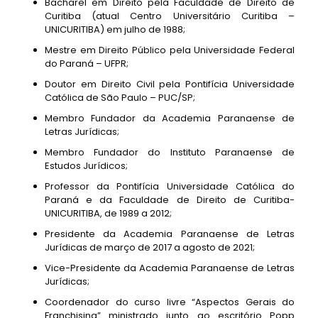
Bacharel em Direito pela Faculdade de Direito de
Curitiba (atual Centro Universitário Curitiba –
UNICURITIBA) em julho de 1988;
Mestre em Direito Público pela Universidade Federal
do Paraná – UFPR;
Doutor em Direito Civil pela Pontifícia Universidade
Católica de São Paulo – PUC/SP;
Membro Fundador da Academia Paranaense de
Letras Jurídicas;
Membro Fundador do Instituto Paranaense de
Estudos Jurídicos;
Professor da Pontifícia Universidade Católica do
Paraná e da Faculdade de Direito de Curitiba-
UNICURITIBA, de 1989 a 2012;
Presidente da Academia Paranaense de Letras
Jurídicas de março de 2017 a agosto de 2021;
Vice-Presidente da Academia Paranaense de Letras
Jurídicas;
Coordenador do curso livre “Aspectos Gerais do
Franchising” ministrado junto ao escritório Popp